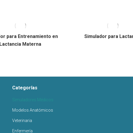
or para Entrenamiento en
Simulador para Lacta
Lactancia Materna
Categorías
Simuladores Médicos
Modelos Anatómicos
Veterinaria
Enfermería