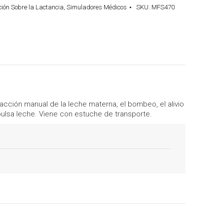
ión Sobre la Lactancia
,
Simuladores Médicos
SKU:
MFS470
cción manual de la leche materna, el bombeo, el alivio
pulsa leche. Viene con estuche de transporte.